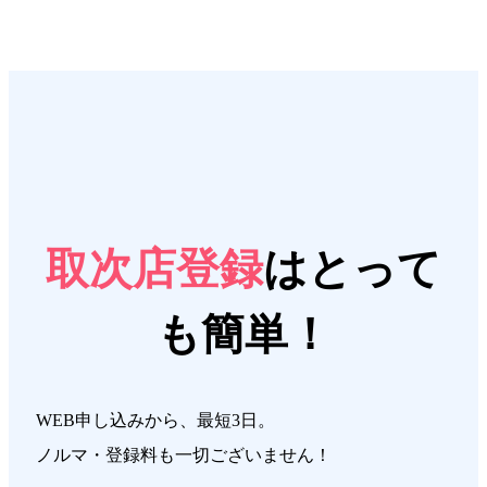
取次店登録
はとって
も簡単！
WEB申し込みから、最短3日。
ノルマ・登録料も一切ございません！