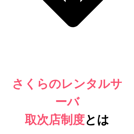
さくらのレンタルサ
ーバ
取次店制度
とは