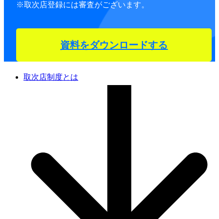
※取次店登録には審査がございます。
資料をダウンロードする
取次店制度とは