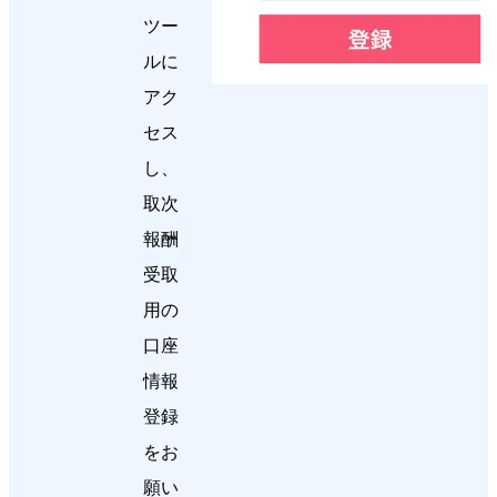
ツー
ルに
アク
セス
し、
取次
報酬
受取
用の
口座
情報
登録
をお
願い