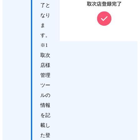
了と
なり
ま
す。
※1
取次
店様
管理
ツー
ルの
情報
を記
載し
た登