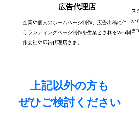
広告代理店
ス
か
企業や個人のホームページ制作、広告出稿に伴
ま
うランディングページ制作を生業とされるWeb制
作会社や広告代理店さま。
上記以外の方も
ぜひご検討ください