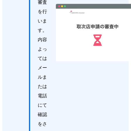
審査
を行
いま
す。
内容
よっ
ては
メー
ルま
たは
電話
にて
確認
をさ