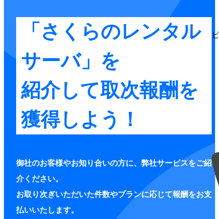
「さくらのレンタル
サーバ」を
紹介して取次報酬を
獲得しよう！
御社のお客様やお知り合いの方に、弊社サービスをご紹
介ください。
お取り次ぎいただいた件数やプランに応じて報酬をお支
払いいたします。