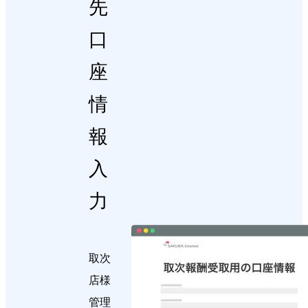
先
口
座
情
報
入
力
取次
店様
管理