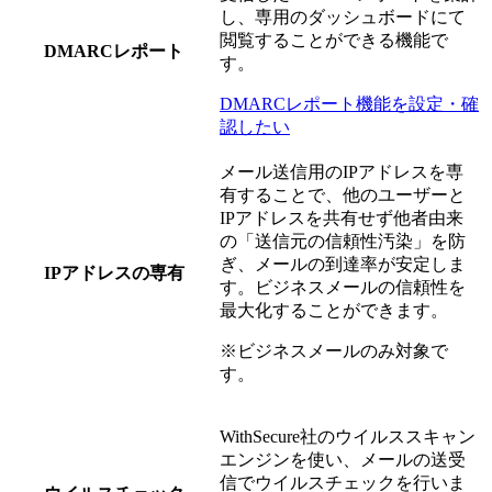
し、専用のダッシュボードにて
閲覧することができる機能で
DMARCレポート
す。
DMARCレポート機能を設定・確
認したい
メール送信用のIPアドレスを専
有することで、他のユーザーと
IPアドレスを共有せず他者由来
の「送信元の信頼性汚染」を防
ぎ、メールの到達率が安定しま
IPアドレスの専有
す。ビジネスメールの信頼性を
最大化することができます。
※ビジネスメールのみ対象で
す。
WithSecure社のウイルススキャン
エンジンを使い、メールの送受
信でウイルスチェックを行いま