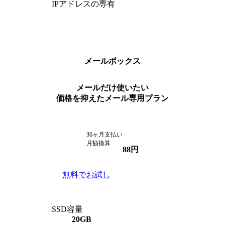
IPアドレスの専有
メールボックス
メールだけ使いたい
価格を抑えたメール専用プラン
36ヶ月支払い
月額換算
88
円
無料でお試し
SSD容量
20GB