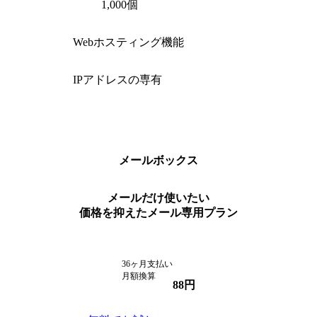
1,000個
Webホスティング機能
IPアドレスの専有
メールボックス
メールだけ使いたい
価格を抑えたメール専用プラン
36ヶ月支払い
月額換算
88
円