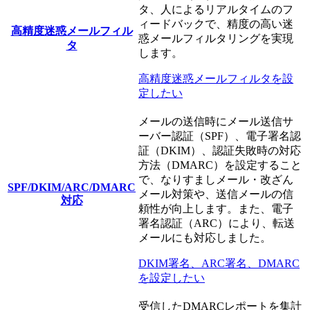
タ、人によるリアルタイムのフ
ィードバックで、精度の高い迷
高精度迷惑メールフィル
惑メールフィルタリングを実現
タ
します。
高精度迷惑メールフィルタを設
定したい
メールの送信時にメール送信サ
ーバー認証（SPF）、電子署名認
証（DKIM）、認証失敗時の対応
方法（DMARC）を設定すること
で、なりすましメール・改ざん
SPF/DKIM/ARC/DMARC
メール対策や、送信メールの信
対応
頼性が向上します。また、電子
署名認証（ARC）により、転送
メールにも対応しました。
DKIM署名、ARC署名、DMARC
を設定したい
受信したDMARCレポートを集計