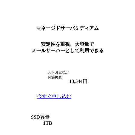
マネージドサーバ
ミディアム
安定性を重視、大容量で
メールサーバーとして利用できる
36ヶ月支払い
月額換算
13,544
円
今すぐ申し込む
SSD容量
1TB