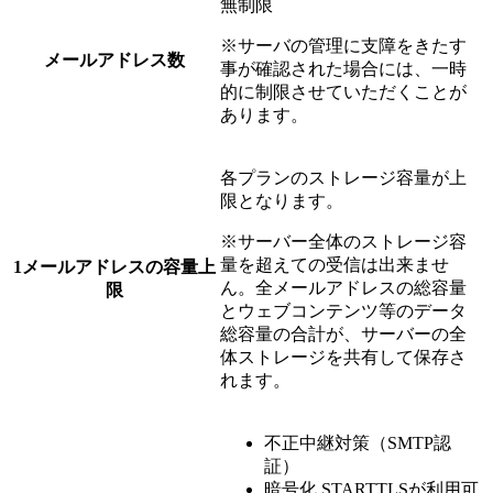
無制限
※サーバの管理に支障をきたす
メールアドレス数
事が確認された場合には、一時
的に制限させていただくことが
あります。
各プランのストレージ容量が上
限となります。
※サーバー全体のストレージ容
量を超えての受信は出来ませ
1メールアドレスの容量上
ん。全メールアドレスの総容量
限
とウェブコンテンツ等のデータ
総容量の合計が、サーバーの全
体ストレージを共有して保存さ
れます。
不正中継対策（SMTP認
証）
暗号化 STARTTLSが利用可