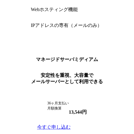
Webホスティング機能
IPアドレスの専有（メールのみ）
マネージドサーバ
ミディアム
安定性を重視、大容量で
メールサーバーとして利用できる
36ヶ月支払い
月額換算
13,544
円
今すぐ申し込む